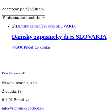
Zobrazený jediný výsledok
Dámsky zápasnícky dres SLOVAKIA
44.90
€
Pridať do košíka
Prevádzkovateľ:
Newhousemedia, s.r.o.
Židovská 19
811 01 Bratislava
info@slovenskyobchod.sk