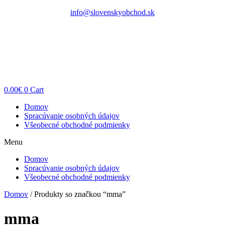
Preskočiť
info@slovenskyobchod.sk
na
obsah
0.00
€
0
Cart
Domov
Spracúvanie osobných údajov
Všeobecné obchodné podmienky
Menu
Domov
Spracúvanie osobných údajov
Všeobecné obchodné podmienky
Domov
/ Produkty so značkou “mma”
mma