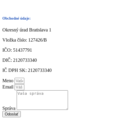
Obchodné údaje:
Okresný úrad Bratislava 1
Vložka číslo: 127426/B
IČO: 51437791
DIČ: 2120733340
IČ DPH SK: 2120733340
Meno
Email
Správa
Odoslať